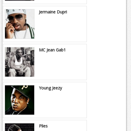
Jermaine Dupri
MC Jean Gab1
Young Jeezy
Plies