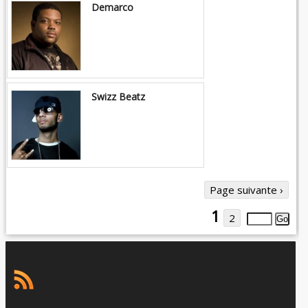
Demarco
Swizz Beatz
Page suivante ›
1
2