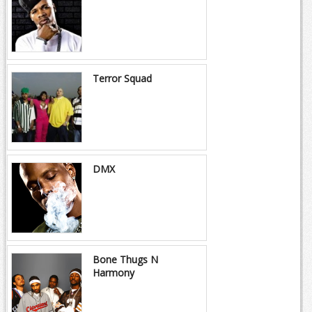
Terror Squad
DMX
Bone Thugs N
Harmony