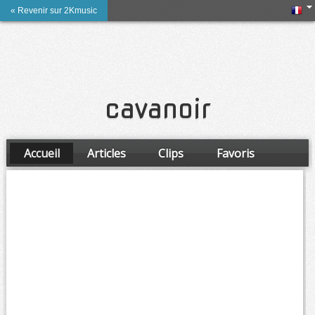
« Revenir sur 2Kmusic
cavanoir
Accueil
Articles
Clips
Favoris
Amis